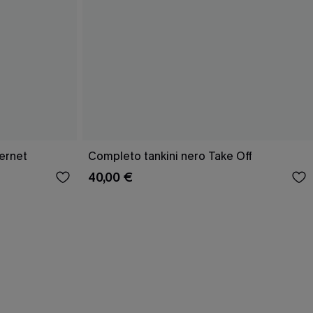
ernet
Completo tankini nero Take Off
40,00 €