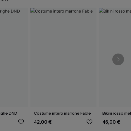
righe DND
Costume intero marrone Fable
Bikini rosso me
42,00 €
46,00 €