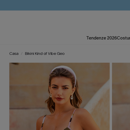
Tendenze 2026
Costum
Casa
Bikini Kind of Vibe Geo