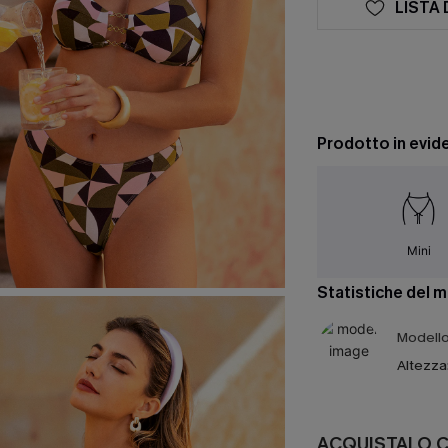
LISTA 
Prodotto in evid
Mini
Statistiche del 
Modello 
Altezza
ACQUISTALO 