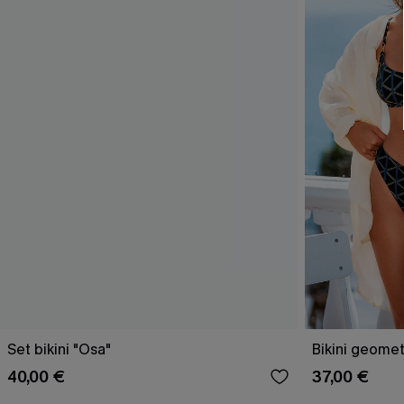
Set bikini "Osa"
Bikini geomet
40,00 €
37,00 €