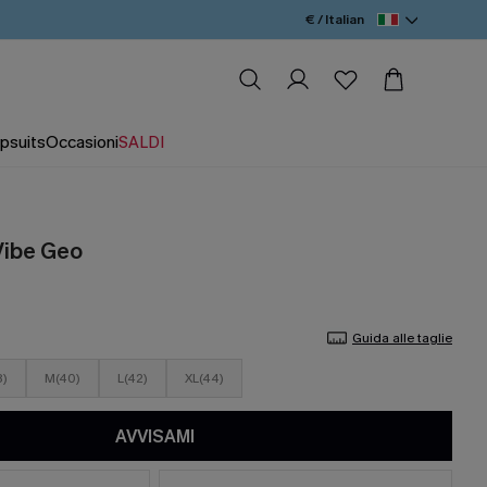
€ / Italian
psuits
Occasioni
SALDI
 Vibe Geo
Guida alle taglie
8)
M(40)
L(42)
XL(44)
AVVISAMI