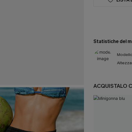
Statistiche del 
Modello 
Altezza
ACQUISTALO 