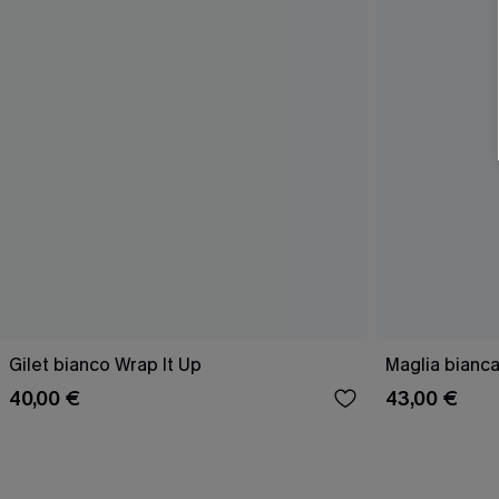
Gilet bianco Wrap It Up
Maglia bianca
40,00 €
43,00 €