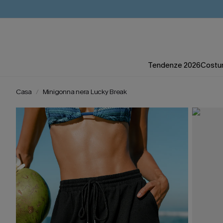
Tendenze 2026
Costum
Casa
Minigonna nera Lucky Break