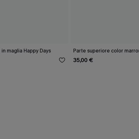
 in maglia Happy Days
Parte superiore color marro
35,00 €