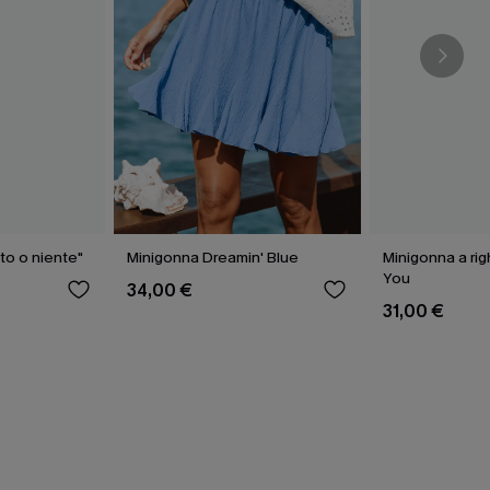
to o niente"
Minigonna Dreamin' Blue
Minigonna a ri
You
34,00 €
31,00 €