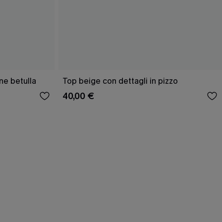
ne betulla
Top beige con dettagli in pizzo
40,00 €