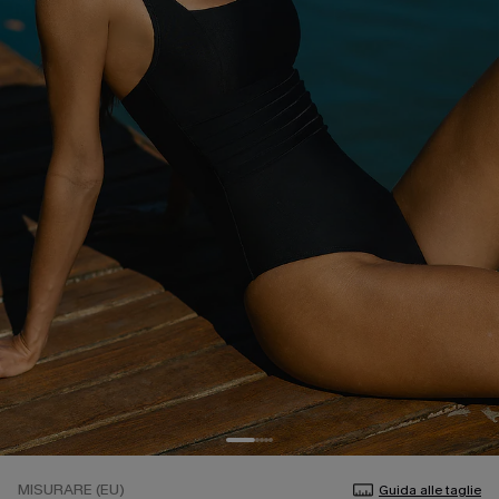
MISURARE (EU)
Guida alle taglie