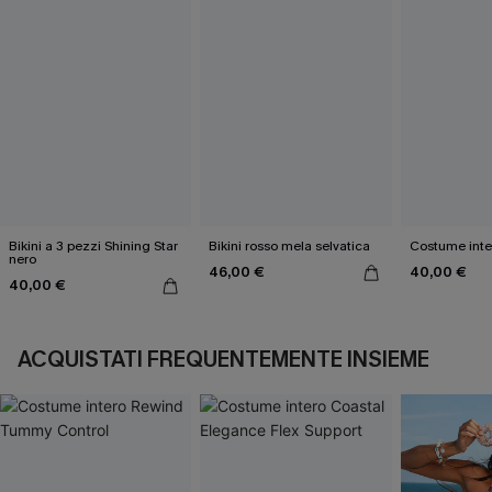
Bikini a 3 pezzi Shining Star
Bikini rosso mela selvatica
Costume inte
nero
46,00 €
40,00 €
40,00 €
ACQUISTATI FREQUENTEMENTE INSIEME