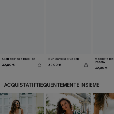
Orari dell'isola Blue Top
È un cartello Blue Top
Maglietta bia
Peachy
32,00 €
32,00 €
32,00 €
ACQUISTATI FREQUENTEMENTE INSIEME