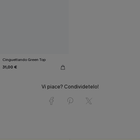
Cinguettando Green Top
31,00 €
Vi piace? Condividetelo!