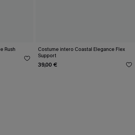
he Rush
Costume intero Coastal Elegance Flex
Support
39,00 €