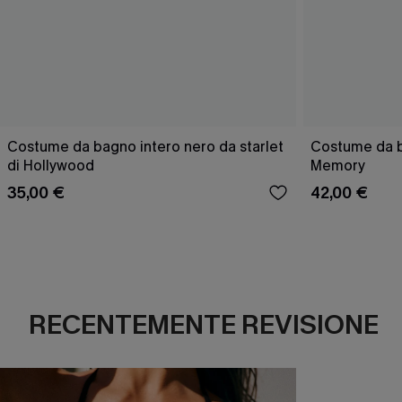
Costume da bagno intero nero da starlet
Costume da 
di Hollywood
Memory
35,00 €
42,00 €
RECENTEMENTE REVISIONE