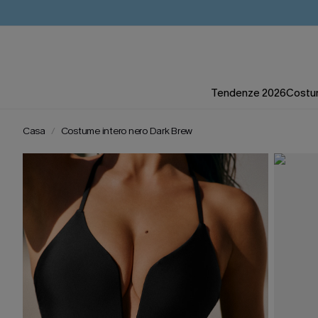
Tendenze 2026
Costum
Casa
Costume intero nero Dark Brew