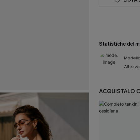
Statistiche del 
Modello 
Altezza
ACQUISTALO 