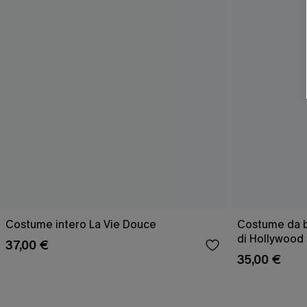
Costume intero La Vie Douce
Costume da b
di Hollywood
37,00 €
35,00 €