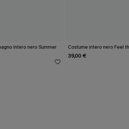
bagno intero nero Summer
Costume intero nero Feel t
39,00 €