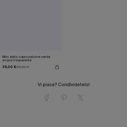
Mini abito copricostume verde
acqua trasparente
26,00 €
33,00 €
Vi piace? Condividetelo!