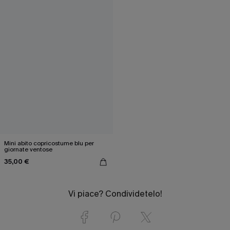
Mini abito copricostume blu per
giornate ventose
35,00 €
Vi piace? Condividetelo!