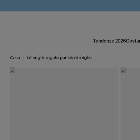
Tendenze 2026
Costum
Casa
Infrangi le regole: pantaloni a righe