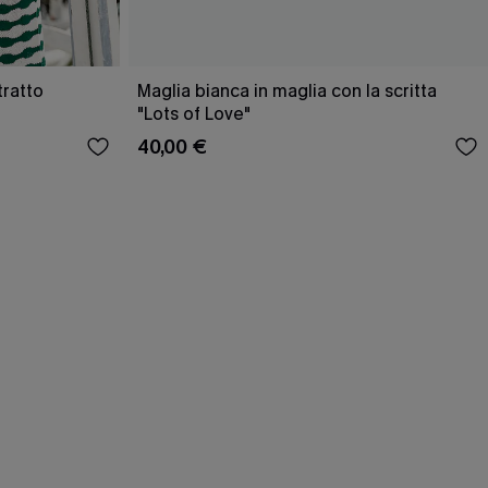
tratto
Maglia bianca in maglia con la scritta
"Lots of Love"
40,00 €