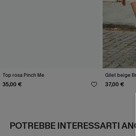
Top rosa Pinch Me
Gilet beige B
35,00 €
37,00 €
POTREBBE INTERESSARTI AN