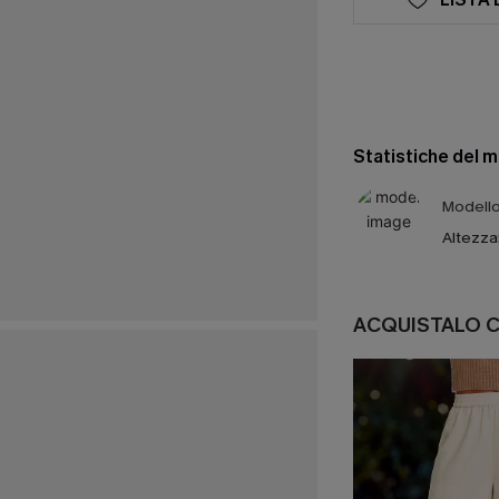
Statistiche del 
Modello 
Altezza
ACQUISTALO 