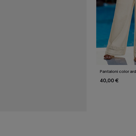
Pantaloni color ar
40,00 €