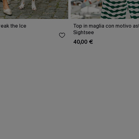
reak the Ice
Top in maglia con motivo as
Sightsee
40,00 €