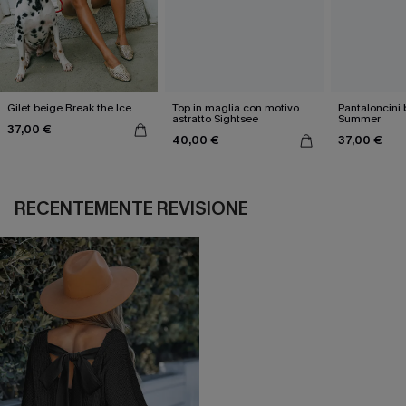
Gilet beige Break the Ice
Top in maglia con motivo
Pantaloncini 
astratto Sightsee
Summer
37,00 €
40,00 €
37,00 €
RECENTEMENTE REVISIONE