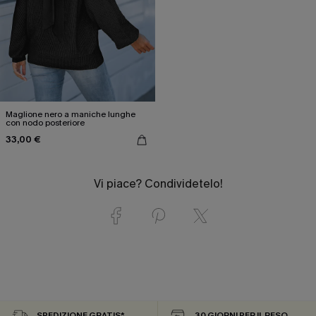
Maglione nero a maniche lunghe
con nodo posteriore
33,00 €
Vi piace? Condividetelo!
SPEDIZIONE GRATIS*
30 GIORNI PER IL RESO