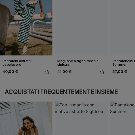
Pantaloni astratti
Maglione a righe rosse a
Pantaloncini 
capolavoro
sinistra
Summer
40,00 €
41,00 €
37,00 €
ACQUISTATI FREQUENTEMENTE INSIEME