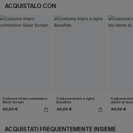
ACQUISTALO CON
Costume intero contenitivo
Costume intero a righe
Costume inter
Silver Screen
Bonafide
dente di leon
40,00 €
40,00 €
40,00 €
ACQUISTATI FREQUENTEMENTE INSIEME