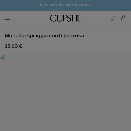
🔥SALDI ESTIVI:
FINO AL -50%
>>
💌REGALO PER I NUOVI: 20% DI SCONTO*
🚚SPEDIZIONE GRATUITA DA 49€
Modalità spiaggia con bikini rosa
35,00 €