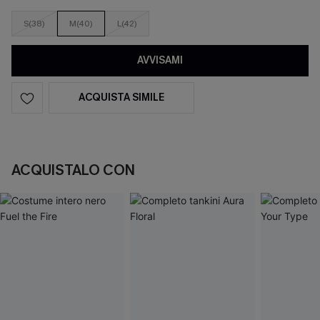
S(38)
M(40)
L(42)
AVVISAMI
ACQUISTA SIMILE
ACQUISTALO CON