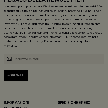
Iscriviti ora per approfittare del
15% di sconto senza minimo d'ordine e del 20%
di sconto su 2 o più articoli
! *Un codice per ordine. Inserendo il tuo indirizzo e-
mail, acconsenti a ricevere e-mail di marketing (compresi contenuti generati
dall'intelligenza artificiale) da Cupshe e accetti i nostri
Termini e condizioni
.
Potremmo utilizzare i dati raccolti sul nostro sito e strumenti di tracciamento
come i pixel presenti nelle nostre e-mail per verificare se le e-mail vengono
aperte, valutare il livello di coinvolgimento, personalizzare contenuti e offerte e
consigliarti prodotti che potrebbero interessarti, il tutto come descritto nella
nostra
Informativa sulla privacy
. Puoi annullare l'iscrizione in qualsiasi
momento.
ABBONATI
INFORMAZIONI
SPEDIZIONE E RESO