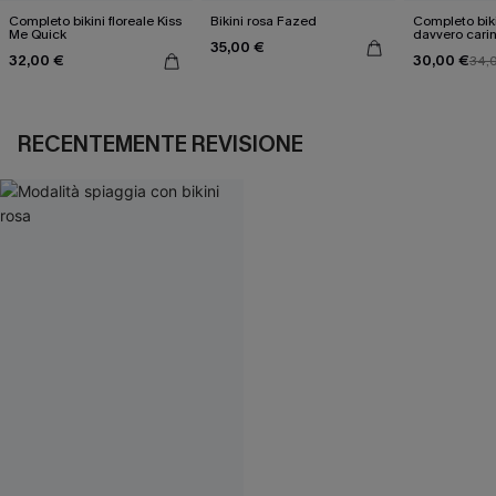
Completo bikini floreale Kiss
Bikini rosa Fazed
Completo biki
Me Quick
davvero cari
35,00 €
32,00 €
30,00 €
34,
RECENTEMENTE REVISIONE