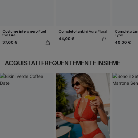
Costume intero nero Fuel
Completo tankini Aura Floral
Completo tank
the Fire
Type
44,00 €
37,00 €
40,00 €
ACQUISTATI FREQUENTEMENTE INSIEME