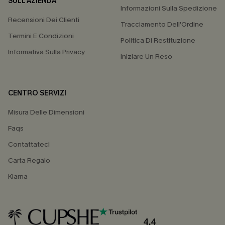
SULL'AZIENDA
Informazioni Sulla Spedizione
Recensioni Dei Clienti
Tracciamento Dell'Ordine
Termini E Condizioni
Politica Di Restituzione
Informativa Sulla Privacy
Iniziare Un Reso
CENTRO SERVIZI
Misura Delle Dimensioni
Faqs
Contattateci
Carta Regalo
Klarna
4.4