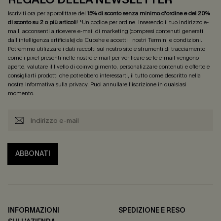
Iscriviti ora per approfittare del
15% di sconto senza minimo d'ordine e del 20%
di sconto su 2 o più articoli
! *Un codice per ordine. Inserendo il tuo indirizzo e-
mail, acconsenti a ricevere e-mail di marketing (compresi contenuti generati
dall'intelligenza artificiale) da Cupshe e accetti i nostri
Termini e condizioni
.
Potremmo utilizzare i dati raccolti sul nostro sito e strumenti di tracciamento
come i pixel presenti nelle nostre e-mail per verificare se le e-mail vengono
aperte, valutare il livello di coinvolgimento, personalizzare contenuti e offerte e
consigliarti prodotti che potrebbero interessarti, il tutto come descritto nella
nostra
Informativa sulla privacy
. Puoi annullare l'iscrizione in qualsiasi
momento.
ABBONATI
INFORMAZIONI
SPEDIZIONE E RESO