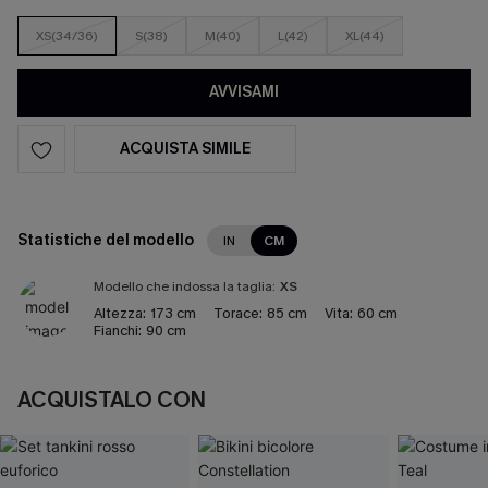
XS(34/36)
S(38)
M(40)
L(42)
XL(44)
AVVISAMI
ACQUISTA SIMILE
Statistiche del modello
IN
CM
Modello che indossa la taglia:
XS
Altezza:
173 cm
Torace:
85 cm
Vita:
60 cm
Fianchi:
90 cm
ACQUISTALO CON