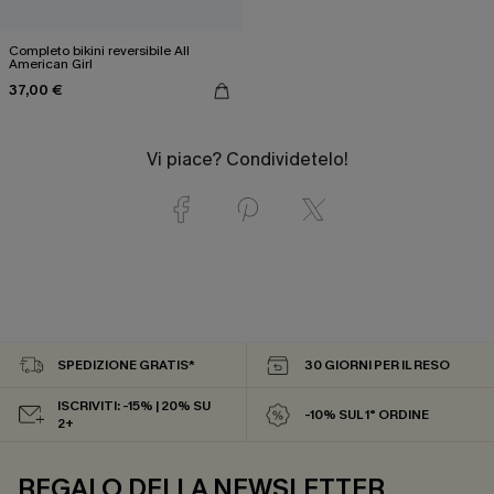
Completo bikini reversibile All
American Girl
37,00 €
Vi piace? Condividetelo!
SPEDIZIONE GRATIS*
30 GIORNI PER IL RESO
ISCRIVITI: -15% | 20% SU
-10% SUL 1° ORDINE
2+
REGALO DELLA NEWSLETTER