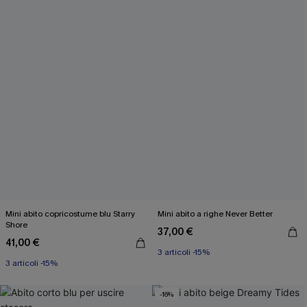
Mini abito copricostume blu Starry
Mini abito a righe Never Better
Shore
37,00 €
41,00 €
3 articoli -15%
3 articoli -15%
-16%