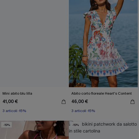
Mini abito blu lilla
Abito corto floreale Heart's Content
41,00 €
46,00 €
3 articoli -15%
3 articoli -15%
-19%
-19%