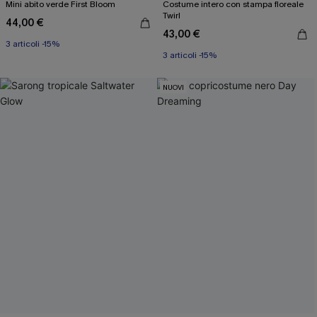
Mini abito verde First Bloom
Costume intero con stampa floreale
Twirl
44,00 €
43,00 €
3 articoli -15%
3 articoli -15%
NUOVI