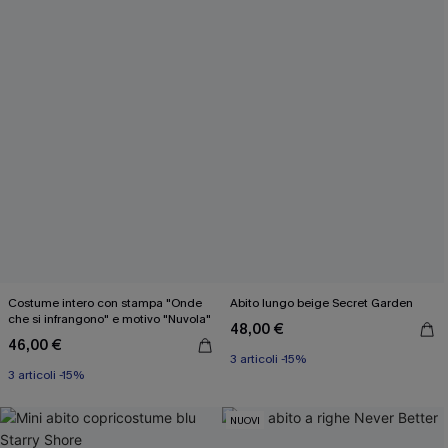
Costume intero con stampa "Onde
Abito lungo beige Secret Garden
che si infrangono" e motivo "Nuvola"
48,00 €
46,00 €
3 articoli -15%
3 articoli -15%
NUOVI