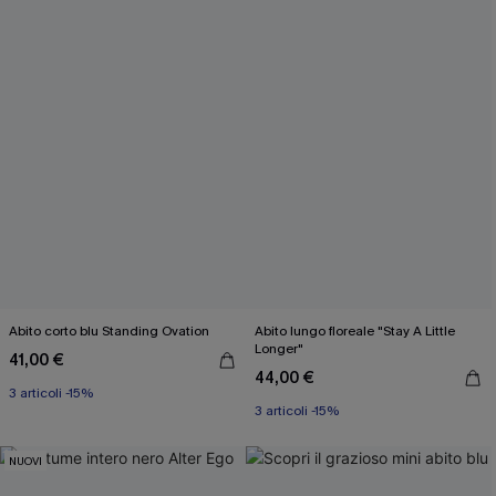
Abito corto blu Standing Ovation
Abito lungo floreale "Stay A Little
Longer"
41,00 €
44,00 €
3 articoli -15%
3 articoli -15%
NUOVI