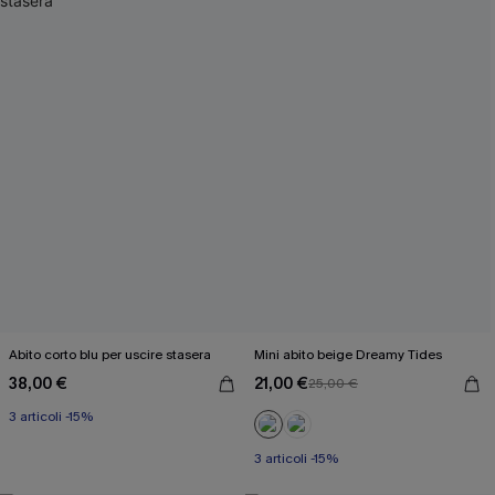
Abito corto blu per uscire stasera
Mini abito beige Dreamy Tides
38,00 €
21,00 €
25,00 €
3 articoli -15%
3 articoli -15%