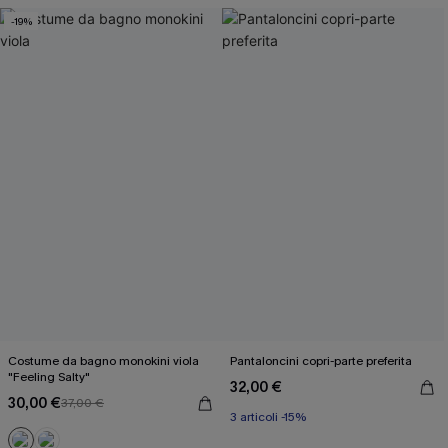
-19%
Costume da bagno monokini viola
Pantaloncini copri-parte preferita
"Feeling Salty"
32,00 €
30,00 €
37,00 €
3 articoli -15%