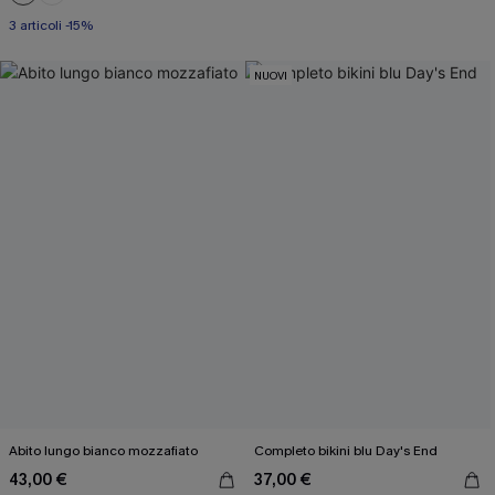
3 articoli -15%
NUOVI
Abito lungo bianco mozzafiato
Completo bikini blu Day's End
43,00 €
37,00 €