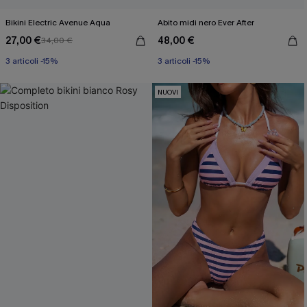
Bikini Electric Avenue Aqua
Abito midi nero Ever After
27,00 €
48,00 €
34,00 €
3 articoli -15%
3 articoli -15%
NUOVI