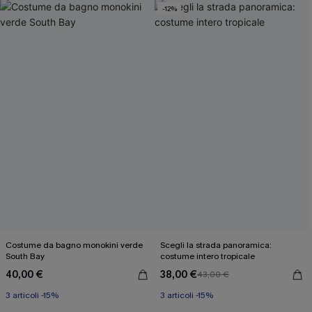
-12%
Costume da bagno monokini verde
Scegli la strada panoramica:
South Bay
costume intero tropicale
40,00 €
38,00 €
43,00 €
3 articoli -15%
3 articoli -15%