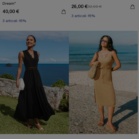
Dream"
26,00 €
32,00 €
40,00 €
3 articoli -15%
3 articoli -15%