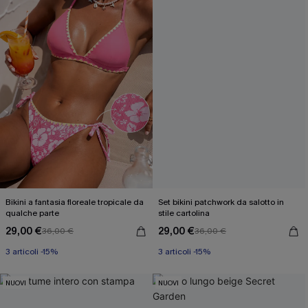
Bikini a fantasia floreale tropicale da
Set bikini patchwork da salotto in
qualche parte
stile cartolina
29,00 €
29,00 €
36,00 €
36,00 €
3 articoli -15%
3 articoli -15%
NUOVI
NUOVI