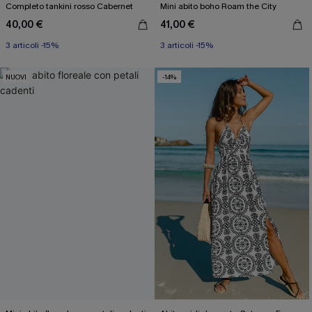
Completo tankini rosso Cabernet
Mini abito boho Roam the City
40,00 €
41,00 €
3 articoli -15%
3 articoli -15%
NUOVI
-14%