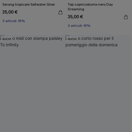
Sarong tropicale Saltwater Glow
Top copricostume nero Day
Dreaming
35,00 €
35,00 €
3 articoli -15%
3 articoli -15%
NUOVI
NUOVI