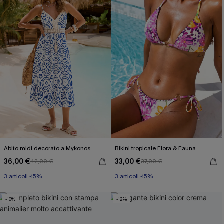
Abito midi decorato a Mykonos
Bikini tropicale Flora & Fauna
36,00 €
33,00 €
42,00 €
37,00 €
3 articoli -15%
3 articoli -15%
-10%
-12%