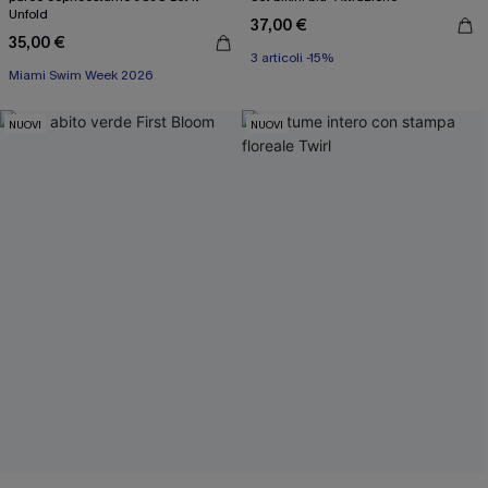
Unfold
37,00 €
35,00 €
3 articoli -15%
3 articoli -15%
Miami Swim Week 2026
3 articoli -15%
NUOVI
NUOVI