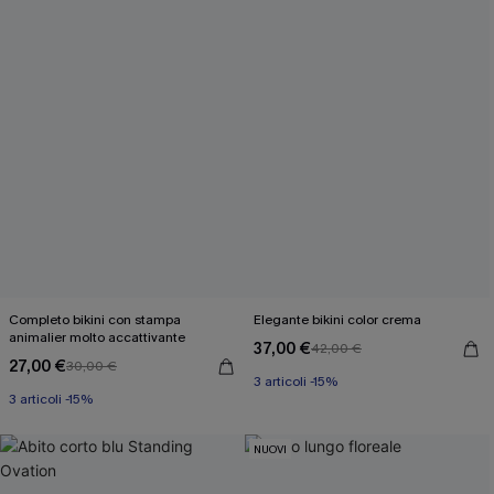
Completo bikini con stampa
Elegante bikini color crema
animalier molto accattivante
37,00 €
42,00 €
27,00 €
30,00 €
3 articoli -15%
3 articoli -15%
NUOVI