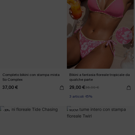
Completo bikini con stampa mista
Bikini a fantasia floreale tropicale da
So Complex
qualche parte
37,00 €
29,00 €
36,00 €
3 articoli -15%
-30%
NUOVI