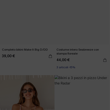
Completo bikini Make It Big D/DD
Costume intero Seabreeze con
stampa floreale
39,00 €
44,00 €
3 articoli -15%