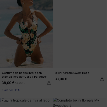
Costume da bagno intero con
Bikini floreale Sweet Haze
stampa floreale "Calla il Paradiso"
33,00 €
38,00 €
43,00 €
3 articoli -15%
NUOVI