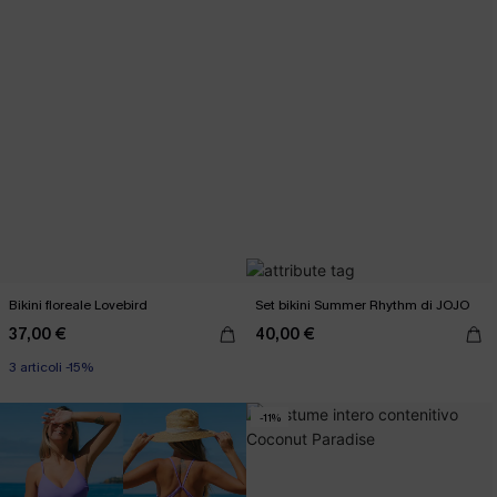
Bikini floreale Lovebird
Set bikini Summer Rhythm di JOJO
37,00 €
40,00 €
3 articoli -15%
-11%