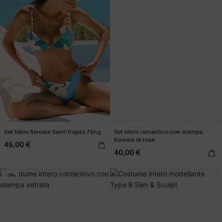
Set bikini floreale Saint-Tropez Fling
Set bikini romantico con stampa
floreale di rose
46,00 €
40,00 €
-11%