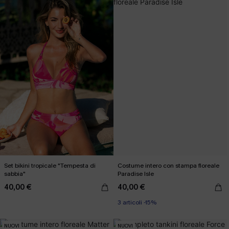
Set bikini tropicale "Tempesta di
Costume intero con stampa floreale
sabbia"
Paradise Isle
40,00 €
40,00 €
3 articoli -15%
NUOVI
NUOVI