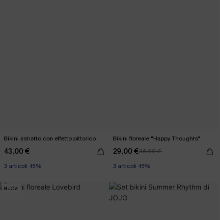
Bikini astratto con effetto pittorico
Bikini floreale "Happy Thoughts"
43,00 €
29,00 €
36,00 €
3 articoli -15%
3 articoli -15%
NUOVI