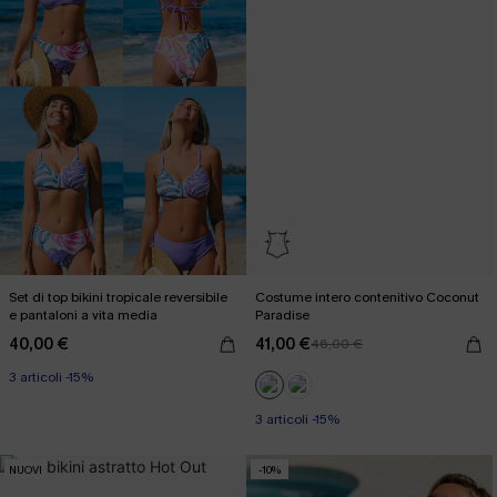
Set di top bikini tropicale reversibile
Costume intero contenitivo Coconut
e pantaloni a vita media
Paradise
40,00 €
41,00 €
46,00 €
3 articoli -15%
3 articoli -15%
NUOVI
-10%