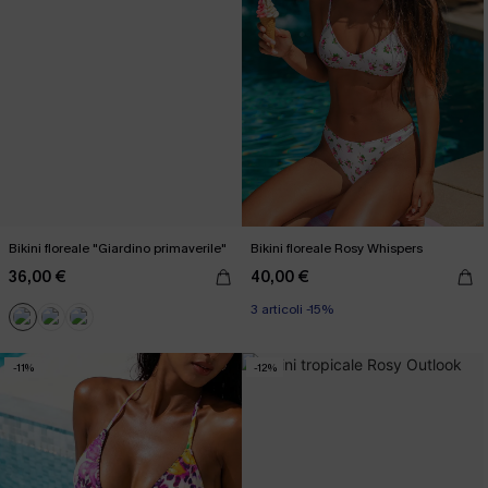
Bikini floreale "Giardino primaverile"
Bikini floreale Rosy Whispers
36,00 €
40,00 €
3 articoli -15%
-11%
-12%