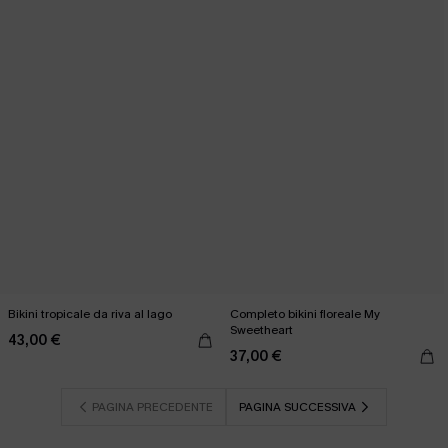
Bikini tropicale da riva al lago
Completo bikini floreale My
Sweetheart
43,00 €
37,00 €
PAGINA PRECEDENTE
PAGINA SUCCESSIVA