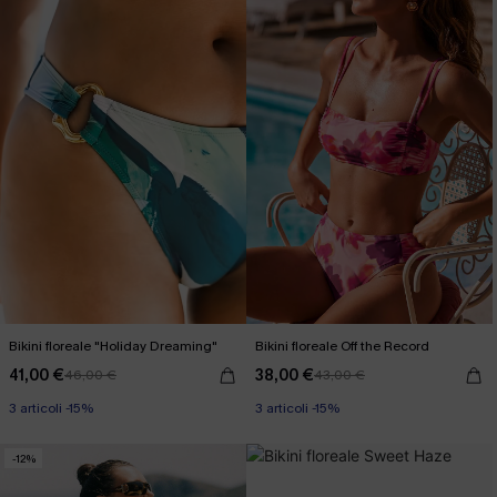
Bikini floreale "Holiday Dreaming"
Bikini floreale Off the Record
41,00 €
38,00 €
46,00 €
43,00 €
3 articoli -15%
3 articoli -15%
-12%