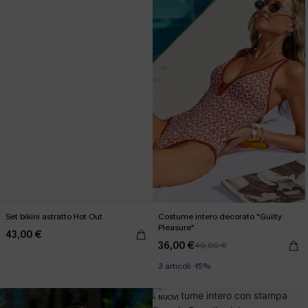
Set bikini astratto Hot Out
Costume intero decorato "Guilty
Pleasure"
43,00 €
36,00 €
40,00 €
3 articoli -15%
NUOVI