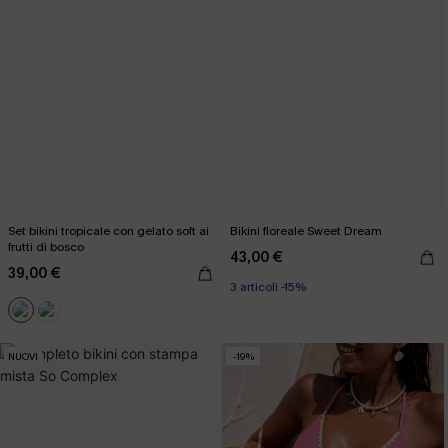
Set bikini tropicale con gelato soft ai
Bikini floreale Sweet Dream
frutti di bosco
43,00 €
39,00 €
3 articoli -15%
NUOVI
-19%