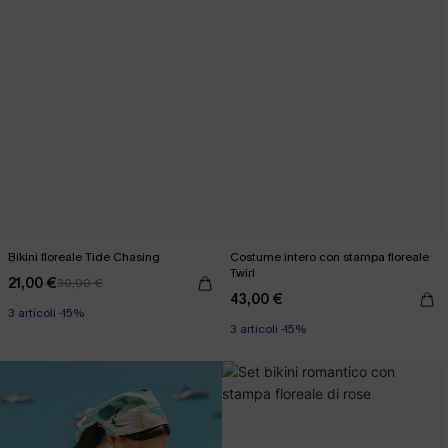
Bikini floreale Tide Chasing
Costume intero con stampa floreale
Twirl
21,00 €
30,00 €
43,00 €
3 articoli -15%
3 articoli -15%