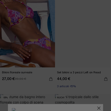
Bikini floreale surreale
Set bikini a 3 pezzi Left on Read
27,00 €
44,00 €
39,00 €
3 articoli -15%
-10%
NUOVI