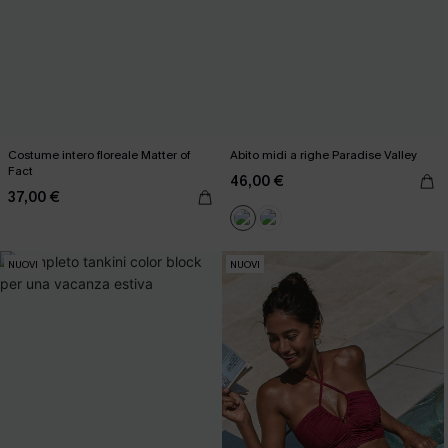
Costume intero floreale Matter of
Abito midi a righe Paradise Valley
Fact
46,00 €
37,00 €
NUOVI
NUOVI