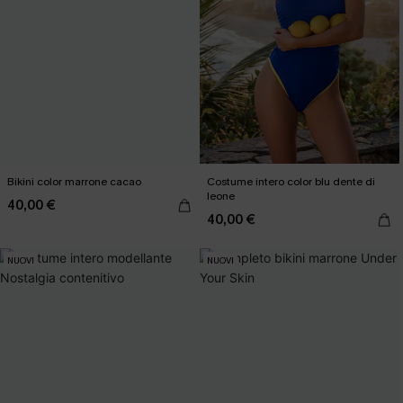
Bikini color marrone cacao
Costume intero color blu dente di
leone
40,00 €
40,00 €
NUOVI
NUOVI