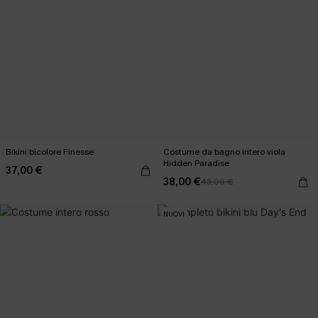
Bikini bicolore Finesse
Costume da bagno intero viola
Hidden Paradise
37,00 €
38,00 €
43,00 €
NUOVI