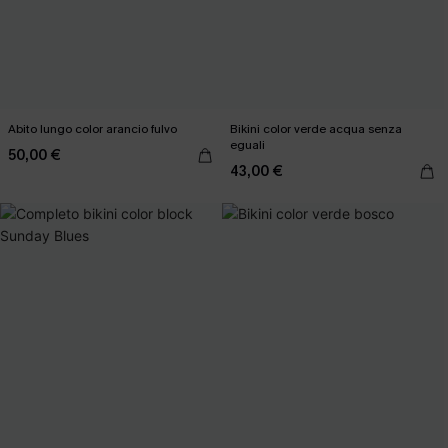
Abito lungo color arancio fulvo
Bikini color verde acqua senza
eguali
50,00 €
43,00 €