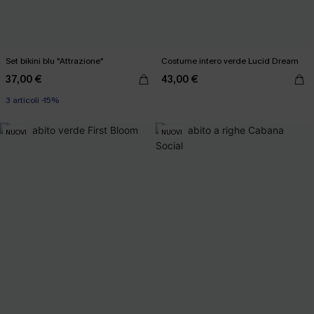
Set bikini blu "Attrazione"
Costume intero verde Lucid Dream
37,00 €
43,00 €
3 articoli -15%
NUOVI
NUOVI