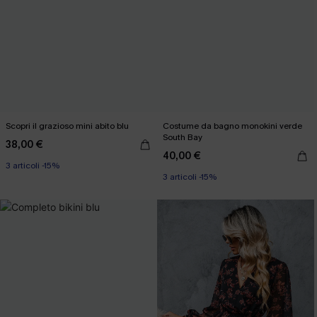
Scopri il grazioso mini abito blu
Costume da bagno monokini verde
South Bay
38,00 €
40,00 €
3 articoli -15%
3 articoli -15%