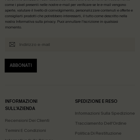
come i pixel presenti nelle nostre e-mail per verificare se le e-mail vengono
aperte, valutare il livello di coinvolgimento, personalizzare contenuti e offerte e
consigliarti prodotti che potrebbero interessarti, il tutto come descritto nella
nostra
Informativa sulla privacy
. Puoi annullare l'iscrizione in qualsiasi
momento.
ABBONATI
INFORMAZIONI
SPEDIZIONE E RESO
SULL'AZIENDA
Informazioni Sulla Spedizione
Recensioni Dei Clienti
Tracciamento Dell'Ordine
Termini E Condizioni
Politica Di Restituzione