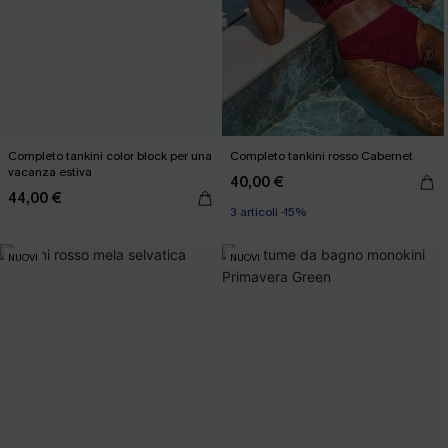
Completo tankini color block per una
Completo tankini rosso Cabernet
vacanza estiva
40,00 €
44,00 €
3 articoli -15%
NUOVI
NUOVI