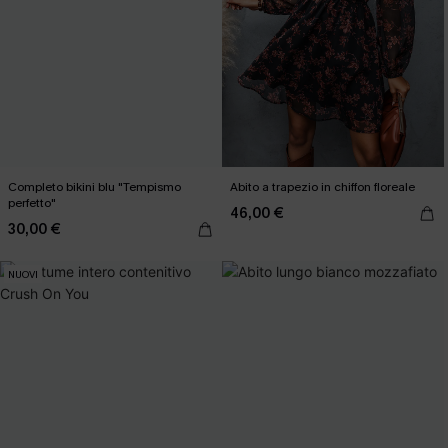
Completo bikini blu "Tempismo
Abito a trapezio in chiffon floreale
perfetto"
46,00 €
30,00 €
NUOVI