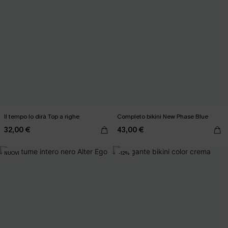
Il tempo lo dirà Top a righe
Completo bikini New Phase Blue
32,00 €
43,00 €
NUOVI
-12%