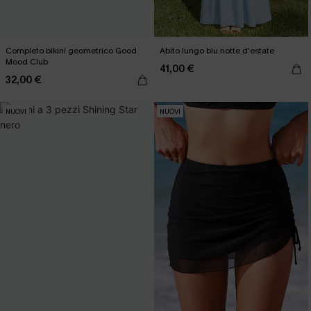
Completo bikini geometrico Good
Abito lungo blu notte d'estate
Mood Club
41,00 €
32,00 €
NUOVI
NUOVI