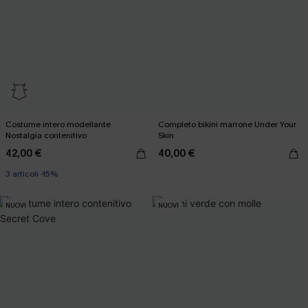
Costume intero modellante
Completo bikini marrone Under Your
Nostalgia contenitivo
Skin
42,00 €
40,00 €
3 articoli -15%
NUOVI
NUOVI