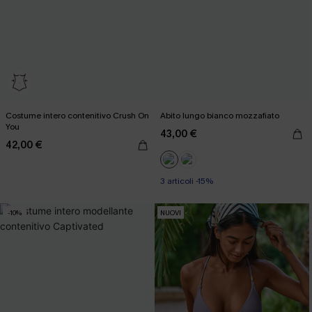
Costume intero contenitivo Crush On
Abito lungo bianco mozzafiato
You
43,00 €
42,00 €
3 articoli -15%
-10%
NUOVI