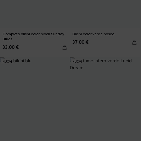
Completo bikini color block Sunday
Bikini color verde bosco
Blues
37,00 €
33,00 €
NUOVI
NUOVI