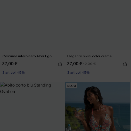
Costume intero nero Alter Ego
Elegante bikini color crema
37,00 €
37,00 €
42,00 €
3 articoli -15%
3 articoli -15%
NUOVI