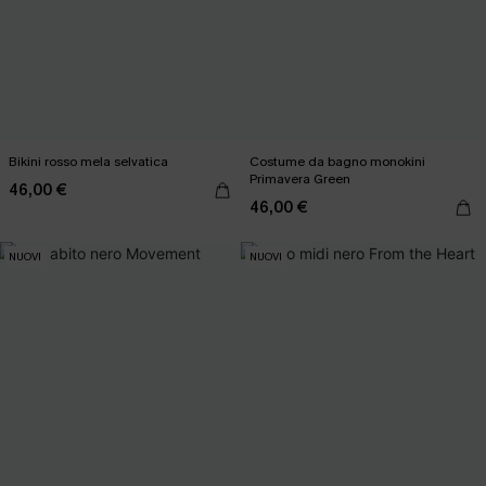
Bikini rosso mela selvatica
Costume da bagno monokini
Primavera Green
46,00 €
46,00 €
NUOVI
NUOVI