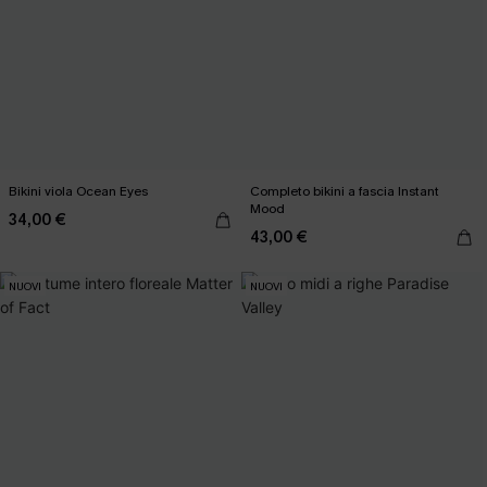
Bikini viola Ocean Eyes
Completo bikini a fascia Instant
Mood
34,00 €
43,00 €
NUOVI
NUOVI