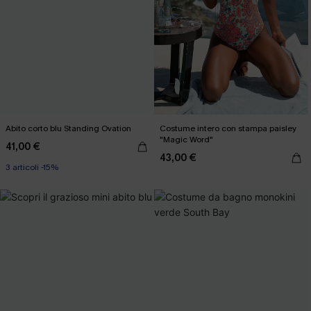
Abito corto blu Standing Ovation
Costume intero con stampa paisley
"Magic Word"
41,00 €
43,00 €
3 articoli -15%