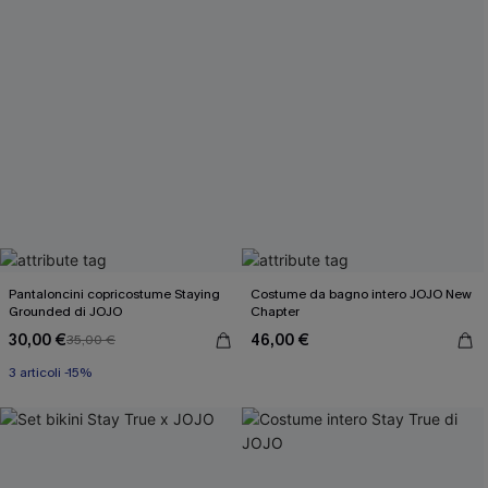
Pantaloncini copricostume Staying
Costume da bagno intero JOJO New
Grounded di JOJO
Chapter
30,00 €
46,00 €
35,00 €
3 articoli -15%