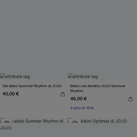
Set bikini Summer Rhythm di JOJO
Bikini con ferretto JOJO Summer
Rhythm
40,00 €
46,00 €
3 articoli -15%
-15%
-21%