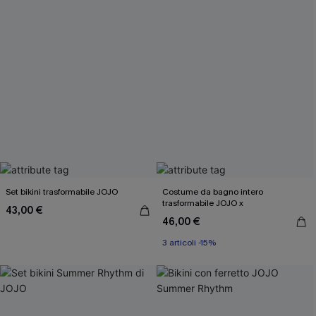
Set bikini trasformabile JOJO
Costume da bagno intero
trasformabile JOJO x
43,00 €
46,00 €
3 articoli -15%