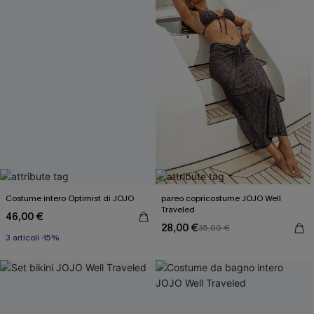
Costume intero Optimist di JOJO
pareo copricostume JOJO Well
Traveled
46,00 €
28,00 €
35,00 €
3 articoli -15%