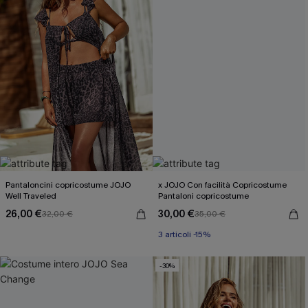
Pantaloncini copricostume JOJO
x JOJO Con facilità Copricostume
Well Traveled
Pantaloni copricostume
26,00 €
30,00 €
32,00 €
35,00 €
3 articoli -15%
-30%