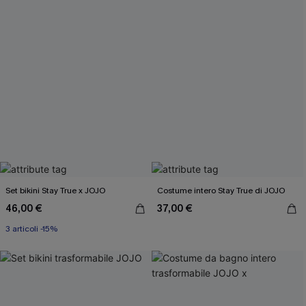
Set bikini Stay True x JOJO
Costume intero Stay True di JOJO
46,00 €
37,00 €
3 articoli -15%