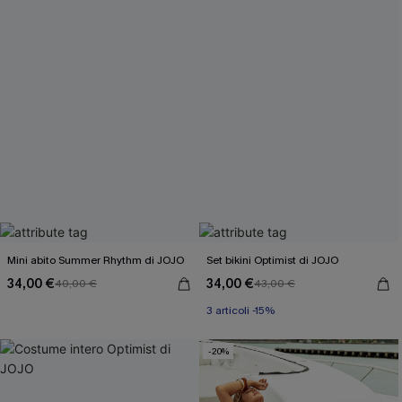
Mini abito Summer Rhythm di JOJO
Set bikini Optimist di JOJO
34,00 €
34,00 €
40,00 €
43,00 €
3 articoli -15%
-20%