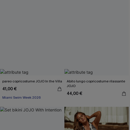
pareo copricostume JOJO In the Villa
Abito lungo copricostume rilassante
JOJO
41,00 €
44,00 €
Miami Swim Week 2026