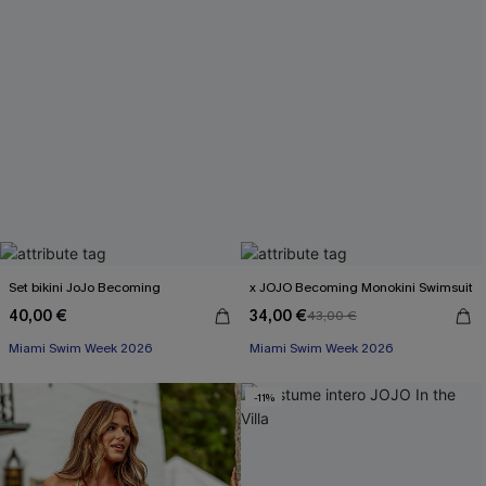
Set bikini JoJo Becoming
x JOJO Becoming Monokini Swimsuit
40,00 €
34,00 €
43,00 €
Miami Swim Week 2026
Miami Swim Week 2026
-11%