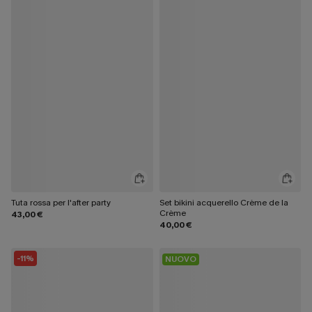
Tuta rossa per l'after party
Set bikini acquerello Crème de la
Crème
43,00 €
40,00 €
-11%
NUOVO