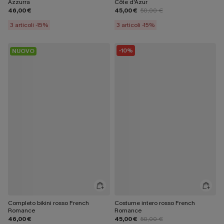
Azzurra
Côte d'Azur
46,00 €
45,00 €
50,00 €
3 articoli -15%
3 articoli -15%
-10%
NUOVO
Completo bikini rosso French
Costume intero rosso French
Romance
Romance
46,00 €
45,00 €
50,00 €