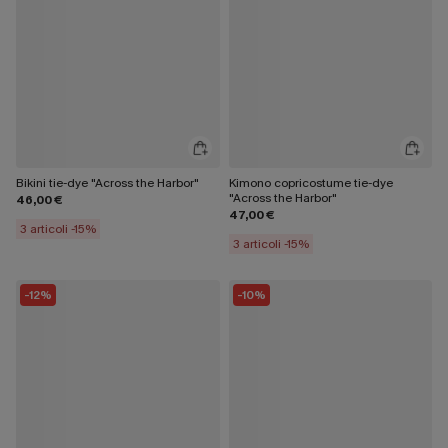
Bikini tie-dye "Across the Harbor"
Kimono copricostume tie-dye
"Across the Harbor"
46,00 €
47,00 €
3 articoli -15%
3 articoli -15%
-12%
-10%