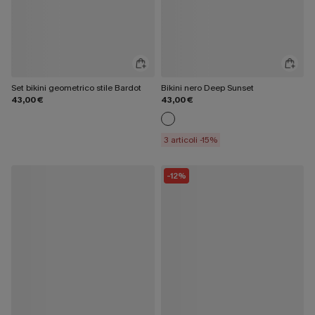
Set bikini geometrico stile Bardot
Bikini nero Deep Sunset
43,00 €
43,00 €
3 articoli -15%
-12%