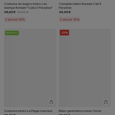
Costume da bagno intero con
Completo bikini floreale Call It
stampa floreale "Calla il Paradiso"
Paradise
38,00 €
43,00 €
46,00 €
3 articoli -15%
3 articoli -15%
-12%
NUOVO
Costume intero La Plage marrone
Bikini geometrico Inner Circle