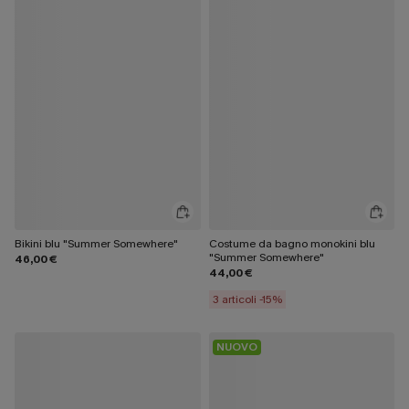
Bikini blu "Summer Somewhere"
Costume da bagno monokini blu
"Summer Somewhere"
46,00 €
44,00 €
3 articoli -15%
NUOVO