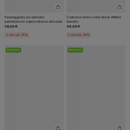
Passeggiata sul selciato
Costume intero color block effetto
pantaloncini copricostume decorati
slavato
38,00 €
46,00 €
3 articoli -15%
3 articoli -15%
NUOVO
NUOVO