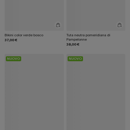
Bikini color verde bosco
Tuta neutra pomeridiana di
Pampelonne
37,00 €
38,00 €
NUOVO
NUOVO