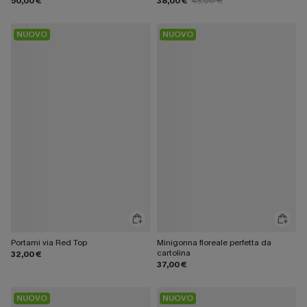
50,00 €
38,00 €
43,00 €
NUOVO
NUOVO
Portami via Red Top
Minigonna floreale perfetta da
cartolina
32,00 €
37,00 €
NUOVO
NUOVO