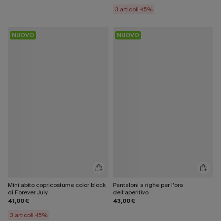
3 articoli -15%
NUOVO
NUOVO
Mini abito copricostume color block
Pantaloni a righe per l'ora
di Forever July
dell'aperitivo
41,00 €
43,00 €
3 articoli -15%