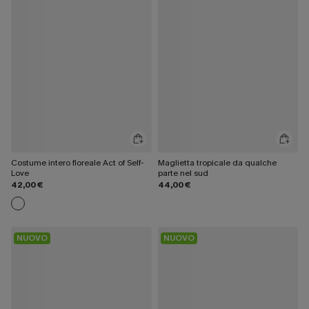
Costume intero floreale Act of Self-
Maglietta tropicale da qualche
Love
parte nel sud
42,00 €
44,00 €
NUOVO
NUOVO