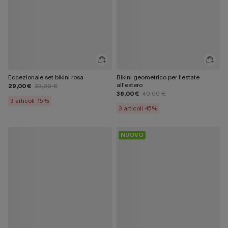
Eccezionale set bikini rosa
Bikini geometrico per l'estate
all'estero
29,00 €
33,00 €
36,00 €
40,00 €
3 articoli -15%
3 articoli -15%
NUOVO