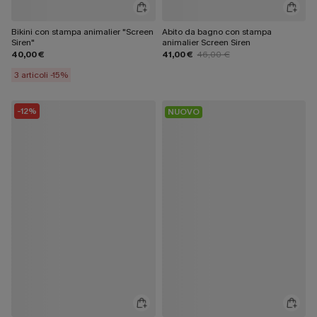
Bikini con stampa animalier "Screen
Abito da bagno con stampa
Siren"
animalier Screen Siren
40,00 €
41,00 €
46,00 €
3 articoli -15%
-12%
NUOVO