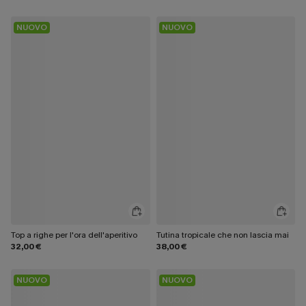
NUOVO
NUOVO
Top a righe per l'ora dell'aperitivo
Tutina tropicale che non lascia mai
32,00 €
38,00 €
NUOVO
NUOVO