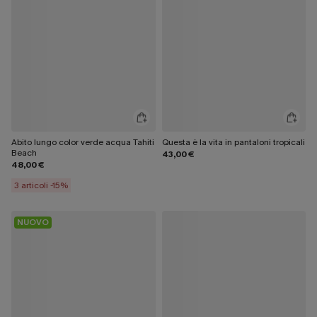
Abito lungo color verde acqua Tahiti
Questa è la vita in pantaloni tropicali
Beach
43,00 €
48,00 €
3 articoli -15%
NUOVO