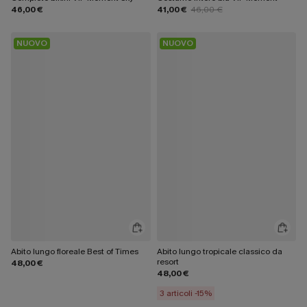
46,00 €
41,00 €
46,00 €
NUOVO
NUOVO
Abito lungo floreale Best of Times
Abito lungo tropicale classico da
resort
48,00 €
48,00 €
3 articoli -15%