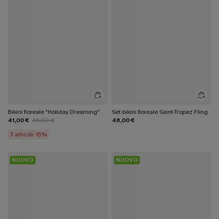
Bikini floreale "Holiday Dreaming"
Set bikini floreale Saint-Tropez Fling
41,00 €
46,00 €
46,00 €
3 articoli -15%
NUOVO
NUOVO